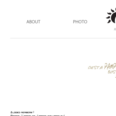
0
51
6
4