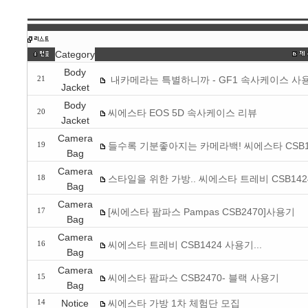
Category
Body
내카메라는 특별하니까 - GF1 속사케이스 사
21
Jacket
Body
씨에스타 EOS 5D 속사케이스 리뷰
20
Jacket
Camera
들수록 기분좋아지는 카메라백! 씨에스타 CSB1
19
Bag
Camera
스타일을 위한 가방.. 씨에스타 트레비 CSB142
18
Bag
Camera
[씨에스타 팜파스 Pampas CSB2470]사용기
17
Bag
Camera
씨에스타 트레비 CSB1424 사용기...
16
Bag
Camera
씨에스타 팜파스 CSB2470- 블랙 사용기
15
Bag
Notice
씨에스타 가방 1차 체험단 모집
14