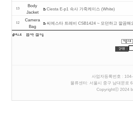
Body
Ciesta E-p1 속사 가죽케이스 (White)
13
Jacket
Camera
씨에스타 트레비 CSB1424 ~ 모던하고 깔끔해
12
Bag
사업자등록번호 : 104-
물류센터: 서울시 중구 남대문로 6-4 2층 
Copyrightⓒ 2024 b