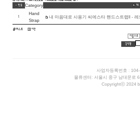
Category
Hand
내 마음대로 사용기 씨에스타 핸드스트랩ll - 레
1
Strap
사업자등록번호 : 104-
물류센터: 서울시 중구 남대문로 6-4 2층 
Copyrightⓒ 2024 b