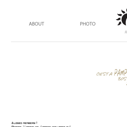
0
51
6
6