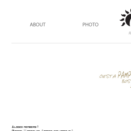
0
51
6
5