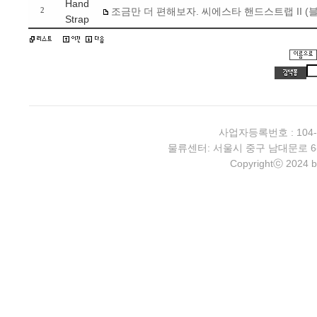
Hand
조금만 더 편해보자. 씨에스타 핸드스트랩 II (
2
Strap
사업자등록번호 : 104-
물류센터: 서울시 중구 남대문로 6-4 2층 
Copyrightⓒ 2024 b