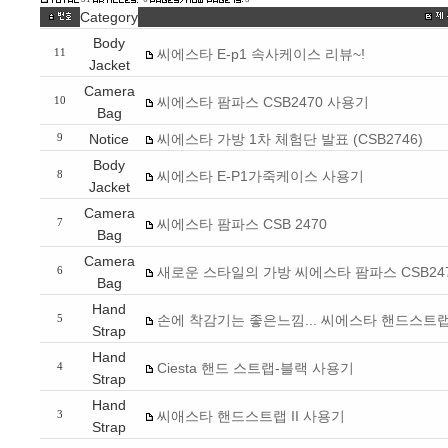
Category
Body
씨에스타 E-p1 속사케이스 리뷰~!
11
Jacket
Camera
씨에스타 팜파스 CSB2470 사용기
10
Bag
Notice
씨에스타 가방 1차 체험단 발표 (CSB2746)
9
Body
씨에스타 E-P1가죽케이스 사용기
8
Jacket
Camera
씨에스타 팜파스 CSB 2470
7
Bag
Camera
새로운 스타일의 가방 씨에스타 팜파스 CSB24
6
Bag
Hand
손에 착감기는 좋은느낌... 씨에스타 핸드스트랩
5
Strap
Hand
Ciesta 핸드 스트랩-블랙 사용기
4
Strap
Hand
씨애스타 핸드스트랩 II 사용기
3
Strap