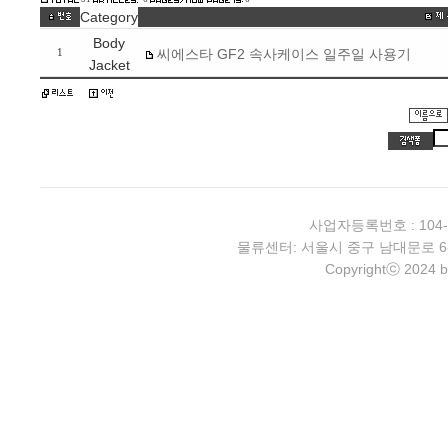
Category
Body
씨에스타 GF2 속사케이스 일주일 사용기
1
Jacket
사업자등록번호 : 104-
물류센터: 서울시 중구 남대문로 6-4 2층 
Copyrightⓒ 2024 b