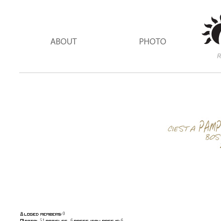
0
51
6
6