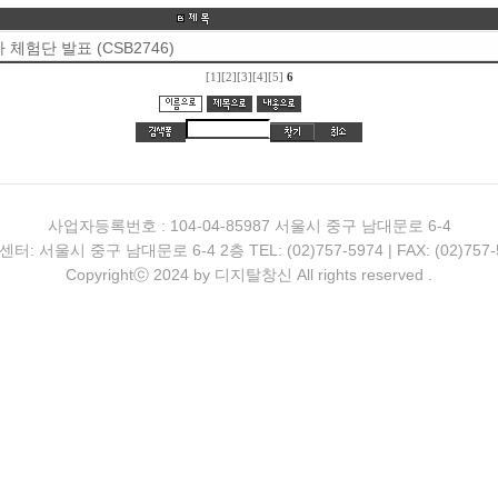
체험단 발표 (CSB2746)
[1]
[2]
[3]
[4]
[5]
6
사업자등록번호 : 104-04-85987 서울시 중구 남대문로 6-4
터: 서울시 중구 남대문로 6-4 2층 TEL: (02)757-5974 | FAX: (02)757-
Copyrightⓒ 2024 by 디지탈창신 All rights reserved .