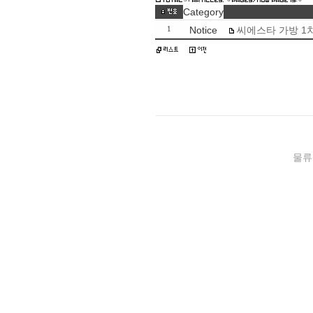
Category
Notice
씨에스타 가방 1차 
1
물류센