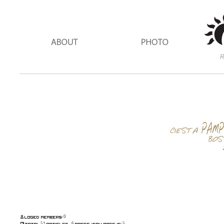
0
51
6
5