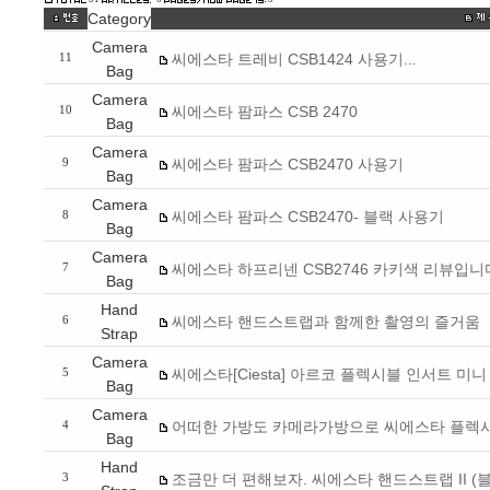
Category
Camera
씨에스타 트레비 CSB1424 사용기...
11
Bag
Camera
씨에스타 팜파스 CSB 2470
10
Bag
Camera
씨에스타 팜파스 CSB2470 사용기
9
Bag
Camera
씨에스타 팜파스 CSB2470- 블랙 사용기
8
Bag
Camera
씨에스타 하프리넨 CSB2746 카키색 리뷰입니
7
Bag
Hand
씨에스타 핸드스트랩과 함께한 촬영의 즐거움
6
Strap
Camera
씨에스타[Ciesta] 아르코 플렉시블 인서트 미
5
Bag
Camera
어떠한 가방도 카메라가방으로 씨에스타 플렉
4
Bag
Hand
조금만 더 편해보자. 씨에스타 핸드스트랩 II (
3