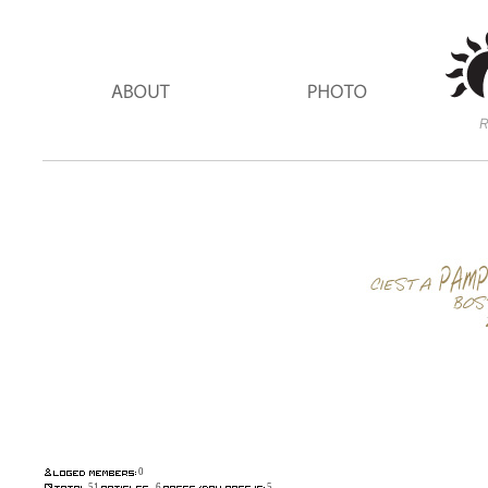
0
51
6
5