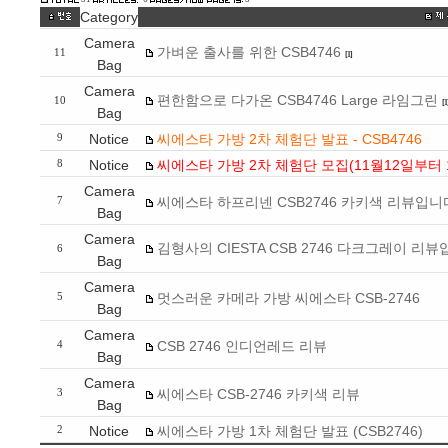
Category
Camera
가벼운 출사를 위한 CSB4746
11
[1]
Bag
Camera
편한함으로 다가온 CSB4746 Large 라임그린
10
[1
Bag
Notice
씨에스타 가방 2차 체험단 발표 - CSB4746
9
Notice
씨에스타 가방 2차 체험단 모집(11월12일부터 
8
Camera
씨에스타 하프리넨 CSB2746 카키색 리뷰입니
7
Bag
Camera
김형사의 CIESTA CSB 2746 다크그레이 리뷰
6
Bag
Camera
멋스러운 카메라 가방 씨에스타 CSB-2746
5
Bag
Camera
CSB 2746 인디언레드 리뷰
4
Bag
Camera
씨에스타 CSB-2746 카키색 리뷰
3
Bag
Notice
씨에스타 가방 1차 체험단 발표 (CSB2746)
2