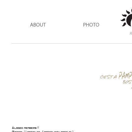
0
51
6
5