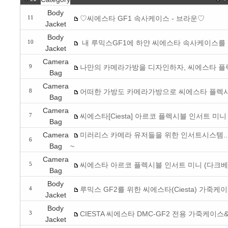
Body
♡씨에스타 GF1 속사케이스 - 브라운♡
11
Jacket
Body
내 루믹스GF1에 하얀 씨에스타 속사케이스를
10
Jacket
Camera
나만의 카메라가방을 디자인하자, 씨에스타 
9
Bag
Camera
어떠한 가방도 카메라가방으로 씨에스타 플렉
8
Bag
Camera
씨에스타[Ciesta] 아르코 플렉시블 인서트 미
7
Bag
Camera
미러리스 카메라 유저들을 위한 인서트시스템... 
6
Bag
~
Camera
씨에스타 아르코 플렉시블 인서트 미니 (다크베
5
Bag
Body
루믹스 GF2를 위한 씨에스타(Ciesta) 가죽케이
4
Jacket
Body
CIESTA 씨에스타 DMC-GF2 전용 가죽케이
3
Jacket