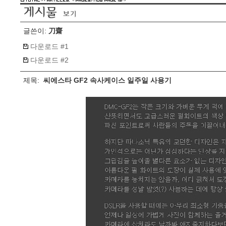
글쓴이:
刀齋
다운로드 #1
다운로드 #2
제목:
씨에스타 GF2 속사케이스 일주일 사용기