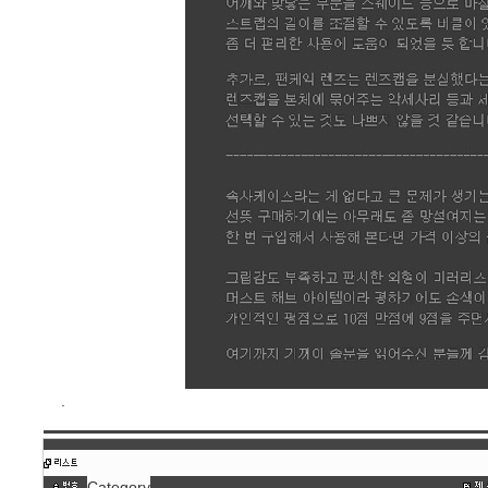
.
Category