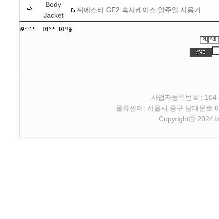
Body
씨에스타 GF2 속사케이스 일주일 사용기
Jacket
사업자등록번호 : 104-
물류센터: 서울시 중구 남대문로 6-4 2층 
Copyrightⓒ 2024 b