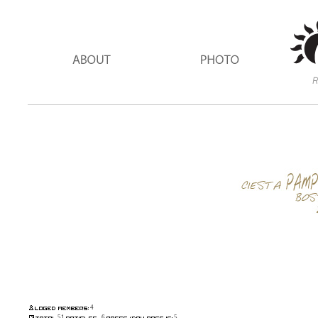
4
51
6
5