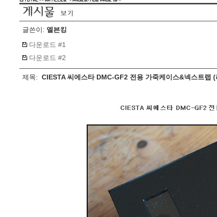
글쓴이:
엘븐킹
다운로드 #1
다운로드 #2
제목:
CIESTA 씨에스타 DMC-GF2 전용 가죽케이스&넥스트랩