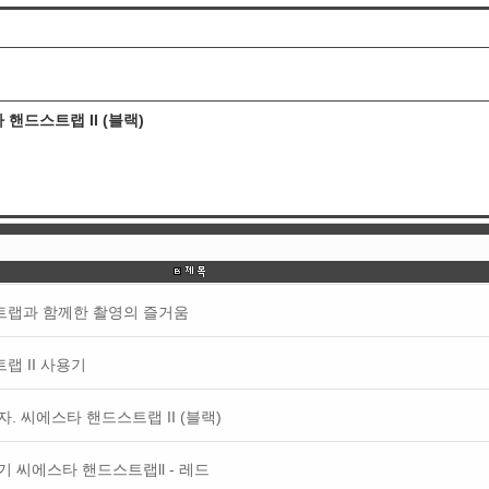
핸드스트랩 II (블랙)
트랩과 함께한 촬영의 즐거움
랩 II 사용기
. 씨에스타 핸드스트랩 II (블랙)
 씨에스타 핸드스트랩ll - 레드