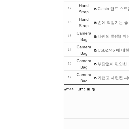
Hand
Ciesta 핸드 스
17
Strap
Hand
손에 착감기는 좋
16
Strap
Camera
나만의 톡!톡! 튀
15
Bag
Camera
CSB2746 에 대
14
Bag
Camera
부담없이 편안한 가방 
13
Bag
Camera
가볍고 세련된 씨에
12
Bag