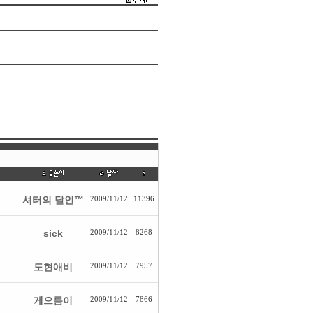
셔터의 달인™
2009/11/12
11396
sick
2009/11/12
8268
도현애비
2009/11/12
7957
게으름이
2009/11/12
7866