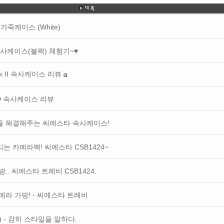
사 가죽케이스 (White)
속사케이스(블랙) 체험기~♥
k II 속사케이스 리뷰
[2]
D 속사케이스 리뷰
을 해결해주는 씨에스타 속사케이스!
 카메라백! 씨에스타 CSB1424~
.. 씨에스타 트레비 CSB1424.
메라 가방! - 씨에스타 트레비
) - 감히 스타일을 말하다.