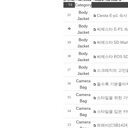
Category
Body
Ciesta E-p1 속
21
Jacket
Body
씨에스타 E-P1 
Jacket
Body
씨에스타 5D Mar
19
Jacket
Body
씨에스타 EOS 5
18
Jacket
Body
스크래치의 고민
17
Jacket
Camera
들수록 기분좋아지는
16
Bag
Camera
스타일을 위한 가방
15
Bag
Camera
스타일을 입은 카
14
Bag
Camera
트레비(CSB1424
13