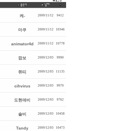
케-
2009/11/12
9412
마쿠
2009/11/12
10346
animator4d
2009/11/12
10778
깜보
2009/12/03
9990
쮸띠
2009/12/03
11135
cihvirus
2009/12/03
9970
도현애비
2009/12/03
9762
솔비
2009/12/03
10458
Tandy
2009/12/03
10473