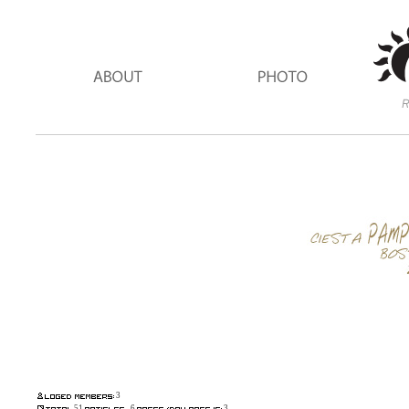
3
51
6
3