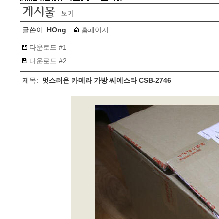
글쓴이:
HOng
홈페이지
다운로드 #1
다운로드 #2
제목:
멋스러운 카메라 가방 씨에스타 CSB-2746