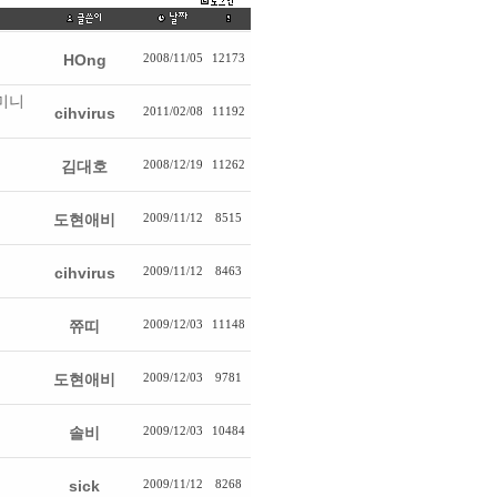
HOng
2008/11/05
12173
트미니
cihvirus
2011/02/08
11192
김대호
2008/12/19
11262
도현애비
2009/11/12
8515
cihvirus
2009/11/12
8463
쮸띠
2009/12/03
11148
도현애비
2009/12/03
9781
솔비
2009/12/03
10484
sick
2009/11/12
8268