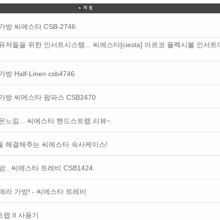
방 씨에스타 CSB-2746
저들을 위한 인서트시스템... 씨에스타[ciesta] 아르코 플렉시볼 인서
Half-Linen csb4746
방 씨에스타 팜파스 CSB2470
은느낌... 씨에스타 핸드스트랩 리뷰~
을 해결해주는 씨에스타 속사케이스!
.. 씨에스타 트레비 CSB1424.
메라 가방! - 씨에스타 트레비
랩 II 사용기