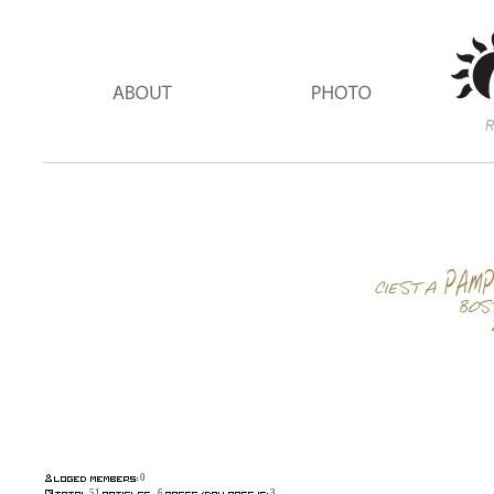
0
51
6
3