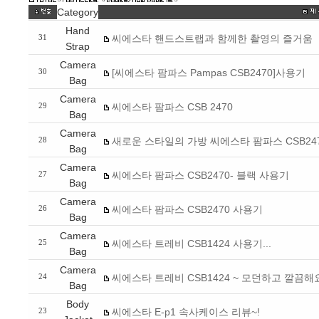
Category
Hand
씨에스타 핸드스트랩과 함께한 촬영의 즐거움
31
Strap
Camera
[씨에스타 팜파스 Pampas CSB2470]사용기
30
Bag
Camera
씨에스타 팜파스 CSB 2470
29
Bag
Camera
새로운 스타일의 가방 씨에스타 팜파스 CSB24
28
Bag
Camera
씨에스타 팜파스 CSB2470- 블랙 사용기
27
Bag
Camera
씨에스타 팜파스 CSB2470 사용기
26
Bag
Camera
씨에스타 트레비 CSB1424 사용기...
25
Bag
Camera
씨에스타 트레비 CSB1424 ~ 모던하고 깔끔해
24
Bag
Body
씨에스타 E-p1 속사케이스 리뷰~!
23