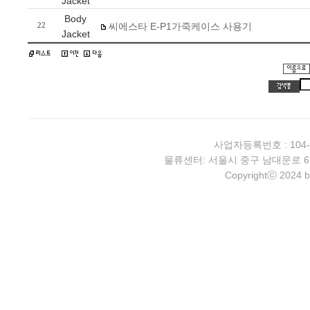
Jacket
Body
씨에스타 E-P1가죽케이스 사용기
22
Jacket
사업자등록번호 : 104-
물류센터: 서울시 중구 남대문로 6-4 2층 
Copyrightⓒ 2024 b