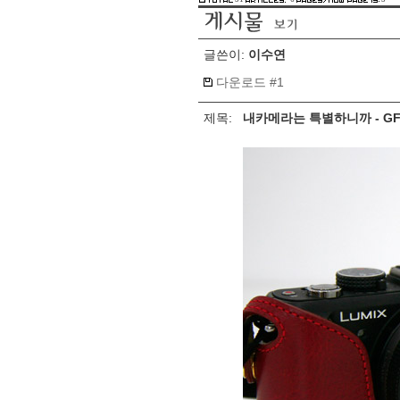
글쓴이:
이수연
다운로드 #1
제목:
내카메라는 특별하니까 - G