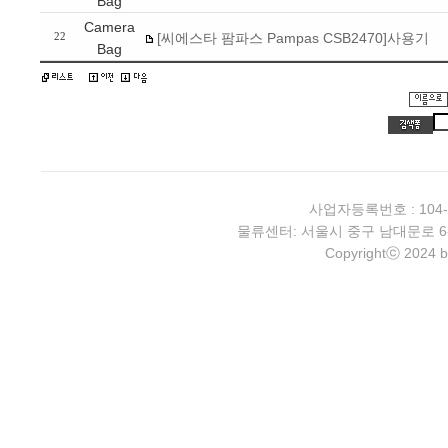
Bag
Camera
[씨에스타 팜파스 Pampas CSB2470]사용기
22
Bag
사업자등록번호 : 104-
물류센터: 서울시 중구 남대문로 6-4 2층 
Copyrightⓒ 2024 b