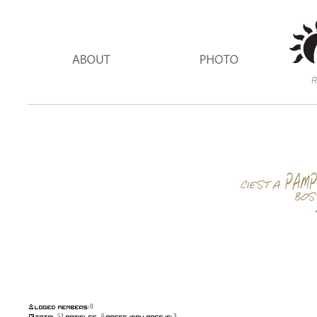
0
51
6
3