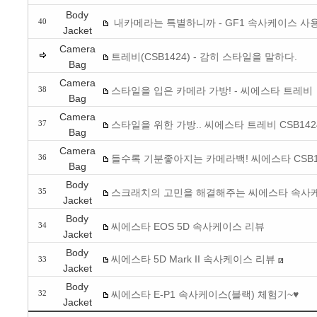
Body
내카메라는 특별하니까 - GF1 속사케이스 사
40
Jacket
Camera
트레비(CSB1424) - 감히 스타일을 말하다.
Bag
Camera
스타일을 입은 카메라 가방! - 씨에스타 트레비
38
Bag
Camera
스타일을 위한 가방.. 씨에스타 트레비 CSB142
37
Bag
Camera
들수록 기분좋아지는 카메라백! 씨에스타 CSB1
36
Bag
Body
스크래치의 고민을 해결해주는 씨에스타 속사
35
Jacket
Body
씨에스타 EOS 5D 속사케이스 리뷰
34
Jacket
Body
씨에스타 5D Mark II 속사케이스 리뷰
33
[2]
Jacket
Body
씨에스타 E-P1 속사케이스(블랙) 체험기~♥
32
Jacket