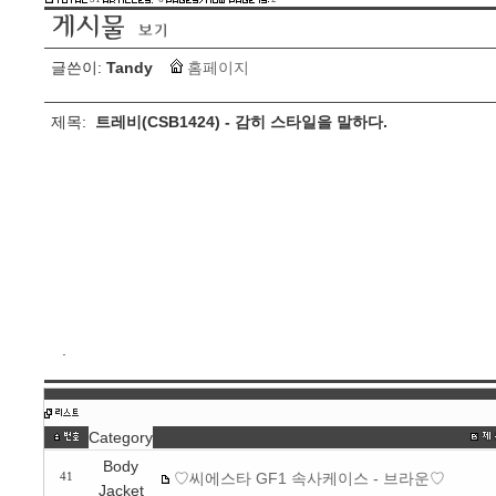
글쓴이:
Tandy
홈페이지
제목:
트레비(CSB1424) - 감히 스타일을 말하다.
.
Category
Body
♡씨에스타 GF1 속사케이스 - 브라운♡
41
Jacket