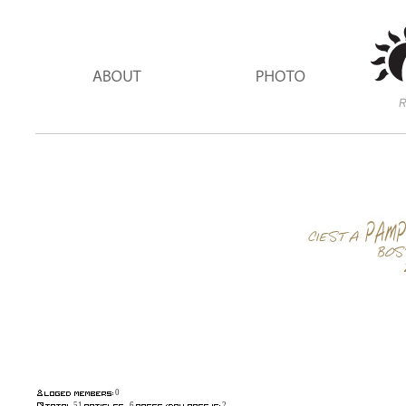
0
51
6
2