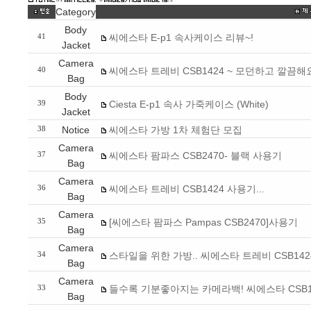
Category
Body
씨에스타 E-p1 속사케이스 리뷰~!
41
Jacket
Camera
씨에스타 트레비 CSB1424 ~ 모던하고 깔끔해
40
Bag
Body
Ciesta E-p1 속사 가죽케이스 (White)
39
Jacket
Notice
씨에스타 가방 1차 체험단 모집
38
Camera
씨에스타 팜파스 CSB2470- 블랙 사용기
37
Bag
Camera
씨에스타 트레비 CSB1424 사용기...
36
Bag
Camera
[씨에스타 팜파스 Pampas CSB2470]사용기
35
Bag
Camera
스타일을 위한 가방.. 씨에스타 트레비 CSB142
34
Bag
Camera
들수록 기분좋아지는 카메라백! 씨에스타 CSB1
33
Bag