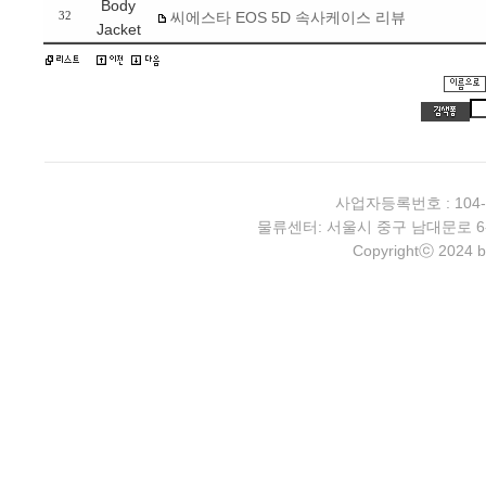
Body
씨에스타 EOS 5D 속사케이스 리뷰
32
Jacket
사업자등록번호 : 104-
물류센터: 서울시 중구 남대문로 6-4 2층 
Copyrightⓒ 2024 b