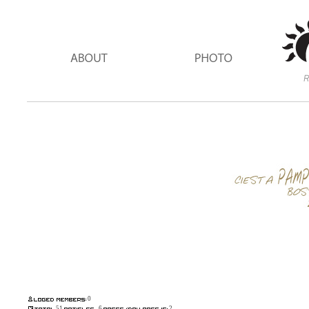
0
51
6
2