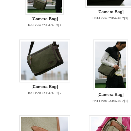
[
Camera Bag
]
[
Camera Bag
]
Half-Linen CSB4746 카키
Half-Linen CSB4746 카키
[
Camera Bag
]
Half-Linen CSB4746 카키
[
Camera Bag
]
Half-Linen CSB4746 카키