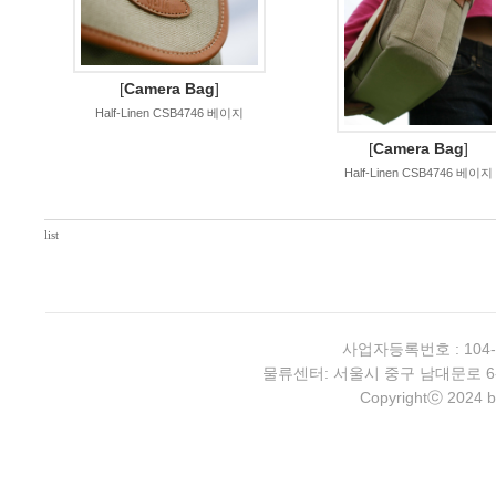
[
Camera Bag
]
Half-Linen CSB4746 베이지
[
Camera Bag
]
Half-Linen CSB4746 베이지
list
사업자등록번호 : 104-
물류센터: 서울시 중구 남대문로 6-4 2층 
Copyrightⓒ 2024 b