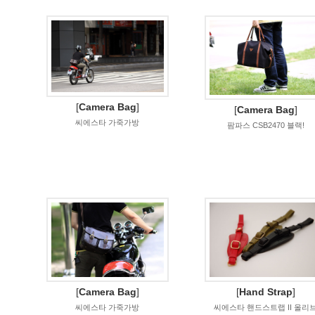
[
Camera Bag
]
[
Camera Bag
]
씨에스타 가죽가방
팜파스 CSB2470 블랙!
[
Camera Bag
]
[
Hand Strap
]
씨에스타 가죽가방
씨에스타 핸드스트랩 II 올리