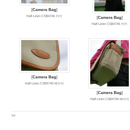
[
Camera Bag
]
Half-Linen CSB4746 카키
[
Camera Bag
]
Half-Linen CSB4746 카키
[
Camera Bag
]
Half-Linen CSB4746 베이지
[
Camera Bag
]
Half-Linen CSB4746 베이지
list