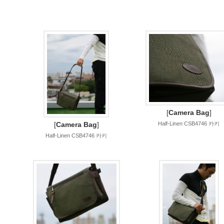
[
Camera Bag
]
[
Camera Bag
]
Half-Linen CSB4746 카키
Half-Linen CSB4746 카키