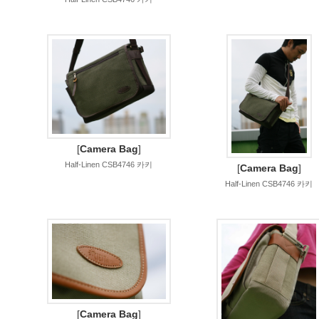
[
Camera Bag
]
Half-Linen CSB4746 카키
[
Camera Bag
]
Half-Linen CSB4746 카키
[
Camera Bag
]