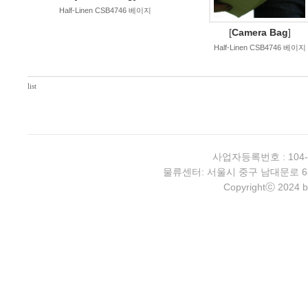
Half-Linen CSB4746 베이지
[
Camera Bag
]
Half-Linen CSB4746 베이지
list
사업자등록번호 : 104-
물류센터: 서울시 중구 남대문로 6-4 2층 
Copyrightⓒ 2024 b