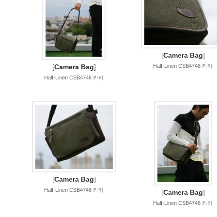
[
Camera Bag
]
[
Camera Bag
]
Half-Linen CSB4746 카키
Half-Linen CSB4746 카키
[
Camera Bag
]
Half-Linen CSB4746 카키
[
Camera Bag
]
Half-Linen CSB4746 카키