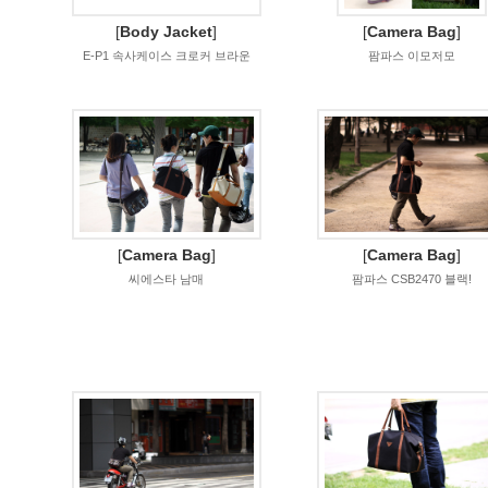
[
Body Jacket
]
[
Camera Bag
]
E-P1 속사케이스 크로커 브라운
팜파스 이모저모
[
Camera Bag
]
[
Camera Bag
]
씨에스타 남매
팜파스 CSB2470 블랙!