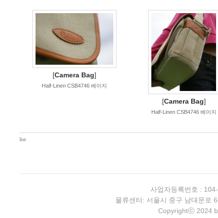
[
Camera Bag
]
Half-Linen CSB4746 베이지
[
Camera Bag
]
Half-Linen CSB4746 베이지
list
사업자등록번호 : 104-
물류센터: 서울시 중구 남대문로 6-4 2층 
Copyrightⓒ 2024 b