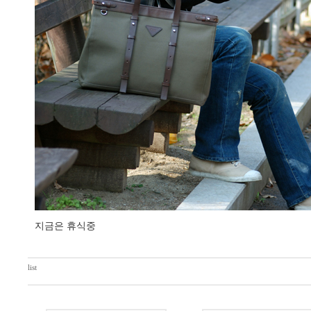
지금은 휴식중
list