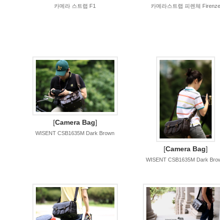
카메라 스트랩 F1
카메라스트랩 피렌체 Firenz
[
Camera Bag
]
WISENT CSB1635M Dark Brown
[
Camera Bag
]
WISENT CSB1635M Dark Bro