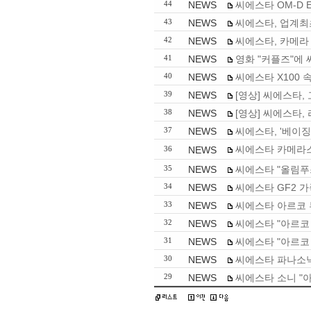
NEWS
씨에스타 OM-D 
44
NEWS
씨에스타, 업계최
43
NEWS
씨에스타, 카메라 
42
NEWS
영화 "커플즈"에 
41
NEWS
씨에스타 X100 속
40
NEWS
[영상] 씨에스타,
39
NEWS
[영상] 씨에스타,
38
NEWS
씨에스타, '베이
37
씨에스타 카메라스트랩
NEWS
36
NEWS
씨에스타 "올림푸스 
35
NEWS
씨에스타 GF2 가
34
NEWS
씨에스타 아르코 투
33
NEWS
씨에스타 "아르코 투
32
NEWS
씨에스타 "아르코 투
31
NEWS
씨에스타 파나소닉 "
30
NEWS
씨에스타 소니 "아르
29