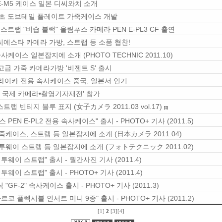
E-M5 케이스 일본 디씨와치 소개
초 도브테일 플레이트 가죽케이스 개발
스트랩 "비숍 블랙" 올림푸스 카메라 PEN E-PL3 CF 출연
씨에스타 카메라 가방, 스트랩 등 소품 협찬!
사케이스 일본잡지에 소개 (PHOTO TECHNIC 2011.10)
 고급 가죽 카메라가방 '비젠트 S' 출시
 라이카 전용 속사케이스 중국, 일본서 인기
징 국제 카메라•촬영기자재전' 참가
 빈티지 블루 표지 (女子カメラ 2011.03 vol.17)
[1]
PEN E-PL2 전용 속사케이스" 출시 - PHOTO+ 기사 (2011.5)
죽케이스, 스트랩 등 일본잡지에 소개 (日本カメラ 2011.04)
웨이 스트랩 등 일본잡지에 소개 (フォトテクニック 2011.02)
웨이 스트랩" 출시 - 월간사진 기사 (2011.4)
웨이 스트랩" 출시 - PHOTO+ 기사 (2011.4)
GF-2" 속사케이스 출시 - PHOTO+ 기사 (2011.3)
코 플렉시블 인서트 미니 9종" 출시 - PHOTO+ 기사 (2011.2)
[1]
2
[3]
[4]