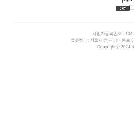
사업자등록번호 : 104-
물류센터: 서울시 중구 남대문로 6-4 2층 
Copyrightⓒ 2024 b