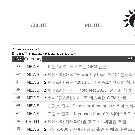
0
78
4
2
Category
NEWS
캐논 "네모" 넥스트랩 OEM 납품
53
NEWS
씨에스타 태국 "PowerBuy Expo 2013" 전시회
52
NEWS
씨에스타 중국 "2013 CHINA P&E" 전시회 참가
51
NEWS
씨에스타 태국 "Photo fest 2013" 전시회 참가
50
NEWS
후지 "인스탁스미니8" 넥스트랩 OEM 납품
49
NEWS
프랑스 잡지 "Chasseur d`images"에 씨에
48
NEWS
프랑스 잡지 "Reponses Photo"에 씨에스타
47
EVENT
씨에스타 카메라가방 후르츠2 체험단 모집
46
NEWS
캐논 sx500is 카메라 광고 출연 씨에스타 넥스
45