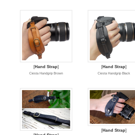
[
Hand Strap
]
[
Hand Strap
]
Ciesta Handgrip Brown
Ciesta Handgrip Black
[
Hand Strap
]