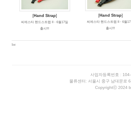
[
Hand Strap
]
[
Hand Strap
]
씨에스타 핸드스트랩 II - 6월1
씨에스타 핸드스트랩 II - 6월17일
출시!!!
출시!!!
list
사업자등록번호 : 104-
물류센터: 서울시 중구 남대문로 6-4 2층 
Copyrightⓒ 2024 b