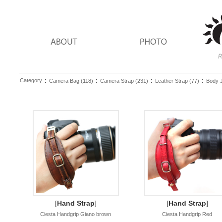
：
：
：
：
Category
Camera Bag (118)
Camera Strap (231)
Leather Strap (77)
Body J
[
Hand Strap
]
[
Hand Strap
]
Ciesta Handgrip Giano brown
Ciesta Handgrip Red