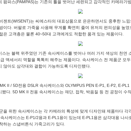
 팜파스(PAMPAS)는 기존의 틀을 벗어난 세련되고 감각적인 카메라가방
비젠트(WISENT)는 씨에스타의 대표상품으로 은은하면서도 중후한 느
방이다. 버팔로 가죽을 사용해 무게를 확연히 줄여 유저의 편의성을 높였
젊은 고객층은 물론 40~50대 고객에게도 적합한 품격 있는 제품이다.
스는 블랙 위주였던 기존 속사케이스를 벗어나 여러 가지 색상의 천연 
고급 액세서리 역할을 톡톡히 해주는 제품이다. 속사케이스 전 제품군 모두
 않아도 삼각대와 결합이 가능하도록 디자인됐다.
MK II / 5D전용 DSLR 속사케이스와 OLYMPUS PEN E-P1, E-P2, E-
다. 5D MK II 전용 속사케이스는 재단, 접착, 박음질 등 전 공정이
군을 위한 속사케이스는 각 카메라의 특성에 맞게 디자인돼 제품마다 각각
 속사케이스는 E-P1/2용과 E-PL1용이 있는데 E-PL1용은 삼각대용 
착하는 스냅버튼식 가죽고리가 있다.