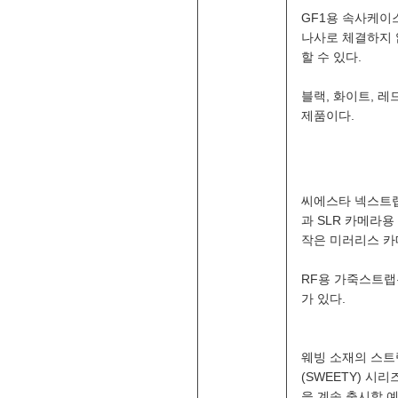
GF1용 속사케이
나사로 체결하지 
할 수 있다.
블랙, 화이트, 
제품이다.
씨에스타 넥스트랩
과 SLR 카메라용
작은 미러리스 카메
RF용 가죽스트랩
가 있다.
웨빙 소재의 스트
(SWEETY) 
을 계속 출시할 