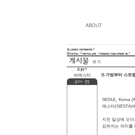
0
78
4
3
가방부터 스트랩
씨에스타
SEOUL, Korea (A
에스타(SIESTA
지친 일상에 오아
김하자는 의미를 