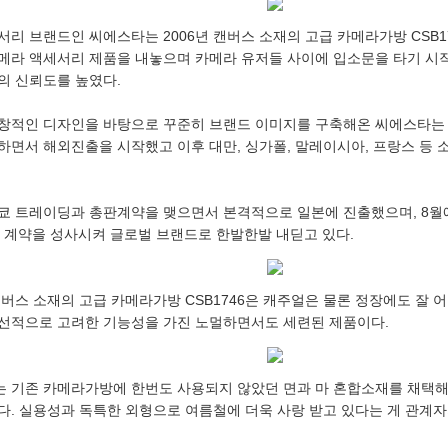
서리 브랜드인 씨에스타는 2006년 캔버스 소재의 고급 카메라가방 CSB1
메라 액세서리 제품을 내놓으며 카메라 유저들 사이에 입소문을 타기 시작
의 신뢰도를 높였다.
창적인 디자인을 바탕으로 꾸준히 브랜드 이미지를 구축해온 씨에스타는
하면서 해외진출을 시작했고 이후 대만, 싱가폴, 말레이시아, 프랑스 등 
쿄 트레이딩과 총판계약을 맺으면서 본격적으로 일본에 진출했으며, 8월에
와의 계약을 성사시켜 글로벌 브랜드로 한발한발 내딛고 있다.
 캔버스 소재의 고급 카메라가방 CSB1746은 캐주얼은 물론 정장에도 잘
선적으로 고려한 기능성을 가진 노멀하면서도 세련된 제품이다.
 기존 카메라가방에 한번도 사용되지 않았던 면과 마 혼합소재를 채택해
다. 실용성과 독특한 외형으로 여름철에 더욱 사랑 받고 있다는 게 관계자