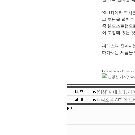
SLR카메라로 사
그 부담을 덜어주
죽 핸드스트랩으로
이 고정돼 있는 
씨에스타 관계자는
다가서는 제품을 
Global News Network
신명진 기자
(
www.
[영상] 씨에스타, 
파나소닉 GF1의 브