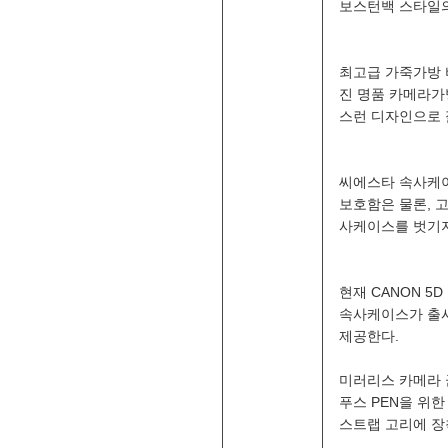
보스턴백 스타일의
최고급 가죽가방 
진 명품 카메라가
스런 디자인으로 
씨에스타 속사케이
보호함은 물론, 
사케이스를 벗기지
현재 CANON 5D 
속사케이스가 출시됐
제공한다.
미러리스 카메라 
푸스 PEN을 위한
스트랩 고리에 장