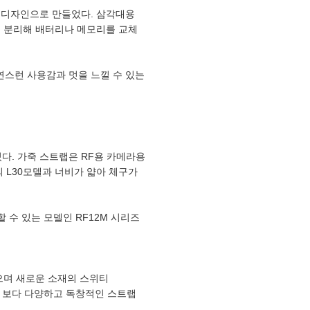
 디자인으로 만들었다. 삼각대용
 분리해 배터리나 메모리를 교체
연스런 사용감과 멋을 느낄 수 있는
다. 가죽 스트랩은 RF용 카메라용
의 L30모델과 너비가 얇아 체구가
 수 있는 모델인 RF12M 시리즈
으며 새로운 소재의 스위티
는 보다 다양하고 독창적인 스트랩