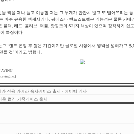
진을 찍을 때나 들고 이동할 때는 그 무게가 만만치 않고 또 떨어뜨리는 
는 아주 유용한 액세서리다. 씨에스타 핸드스트랩은 기능성은 물론 카메
 블랙, 레드, 올리브, 퍼플, 핫핑크의 5가지 색상이 있으며 장착하기 
것이 특징이다.
 "브랜드 론칭 후 짧은 기간이지만 글로벌 시장에서 영역을 넓혀가고 있다
만들 것"이라고 밝혔다.
 'AVING'
aving.net
)
라이카 전용 카메라 속사케이스 출시 - 에이빙 기사
라운 컬러 가죽케이스 출시