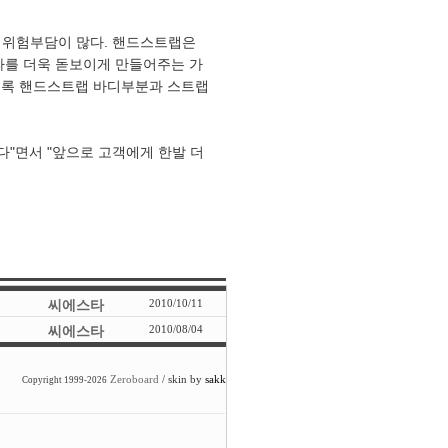
등 위험부담이 많다. 핸드스트랩은
라를 더욱 돋보이게 만들어주는 가
쉽도록 핸드스트랩 바디부분과 스트랩
"면서 "앞으로 고객에게 한발 더
씨에스타
2010/10/11
씨에스타
2010/08/04
Zeroboard
/ skin by
sakk
Copyright 1999-2026