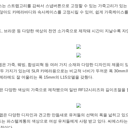
스는 스트랩고리를 감싸서 스냅버튼으로 고정할 수 있는 가죽고리가 있는
않아도 카메라바디와 속사케이스를 고정시킬 수 있어, 쉽게 가죽케이스를
레드, 브라운 등 다양한 색상의 천연 소가죽으로 제작돼 시간이 지날수록 자
은 가죽, 웨빙, 합성피혁 등 여러 가지 소재와 다양한 디자인의 제품이 있
 두 가지가 있는데 SLR 카메라용으로는 비교적 너비가 두꺼운 폭 30mm
라에도 잘 어울리는 폭 15mm의 L15모델을 갖췄다.
은 다양한 색상의 가죽으로 제작됐으며 일반 RF12시리즈와 길이조절을 할
랩은 다양한 디자인과 견고한 만듦새로 유저들의 선택의 폭을 넓히고 있
시리즈는 파스텔계통의 색상으로 여성 유저들에게 사랑 받고 있다. 씨에스타
예정이다.