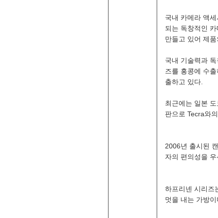
국내 카메라 액세
되는 독창적인 카
만들고 있어 제품
국내 기술력과 독
즈를 홍콩에 수출
출하고 있다.
최근에는 일본 도
판으로 Tecra
2006년 출시된
자의 편의성을 우
하프리넨 시리즈는
멋을 내는 가방이