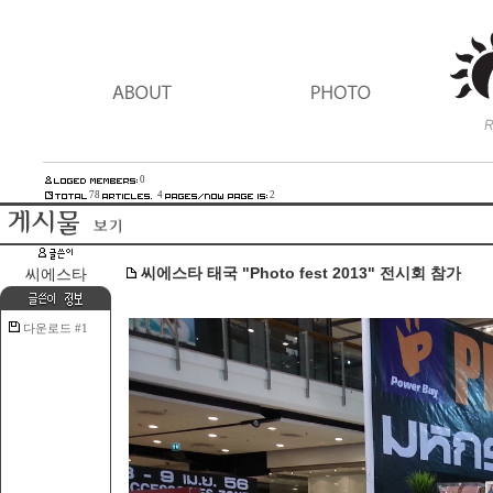
0
78
4
2
씨에스타 태국 "Photo fest 2013" 전시회 참가
씨에스타
다운로드 #1