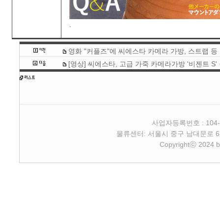
.
영화 "커플즈"에 씨에스타 카메라 가방, 스트랩 등 
[영상] 씨에스타, 고급 가죽 카메라가방 '비젠트 S'
사업자등록번호 : 104-
물류센터: 서울시 중구 남대문로 6-4 2층 
Copyrightⓒ 2024 b