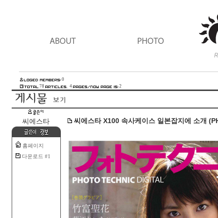
0
78
4
2
씨에스타 X100 속사케이스 일본잡지에 소개 (PHOTO
씨에스타
홈페이지
다운로드 #1