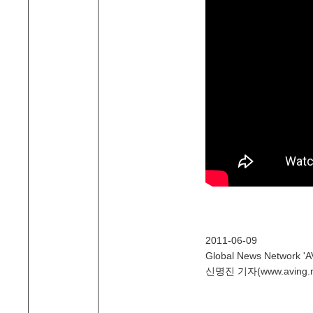
2011-06-09
Global News Network 'A
신명진 기자(www.aving.n