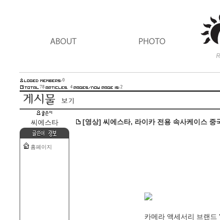
0
78
4
2
[영상] 씨에스타, 라이카 전용 속사케이스 중
씨에스타
홈페이지
카메라 액세서리 브랜드 