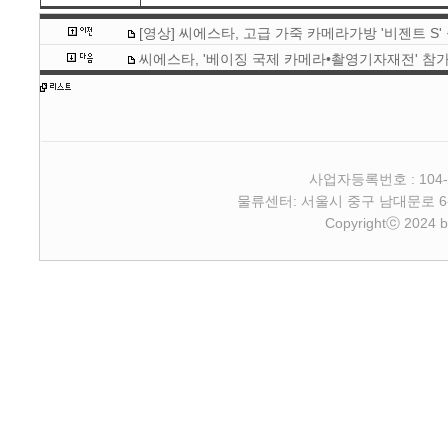
[영상] 씨에스타, 고급 가죽 카메라가방 '비젠트 S'
씨에스타, '베이징 국제 카메라•촬영기자재전' 참
사업자등록번호 : 104-
물류센터: 서울시 중구 남대문로 6-4 2층 
Copyrightⓒ 2024 b