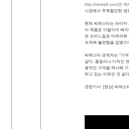
http://ciesta9.com)은
자사
시장에서 주목할만한 경
현재 씨에스타는 라이카 X
이 제품은 이탈이아 베지
은 손바느질로 마무리해 
조작에 불편함을 없앴으며
씨에스타 관계자는 "가격
같다. 품질이나 디자인 
용적인 가격을 제시해 가
하고 있는 이유인 것 같다
관련기사: [영상] 씨에스